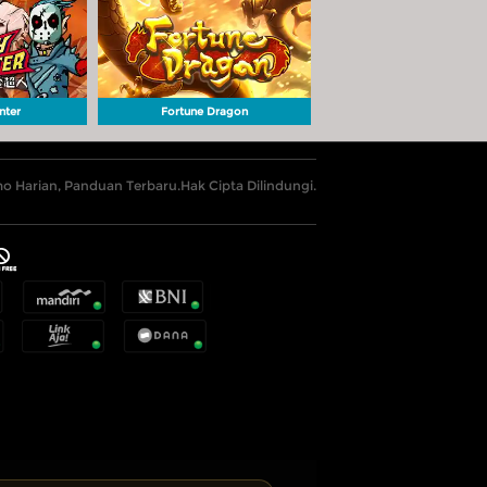
nter
Fortune Dragon
mo Harian, Panduan Terbaru.Hak Cipta Dilindungi.