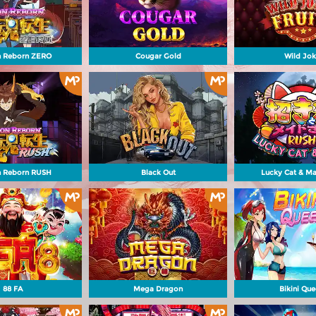
 Reborn ZERO
Cougar Gold
Wild Jok
 Reborn RUSH
Black Out
Lucky Cat & M
88 FA
Mega Dragon
Bikini Qu