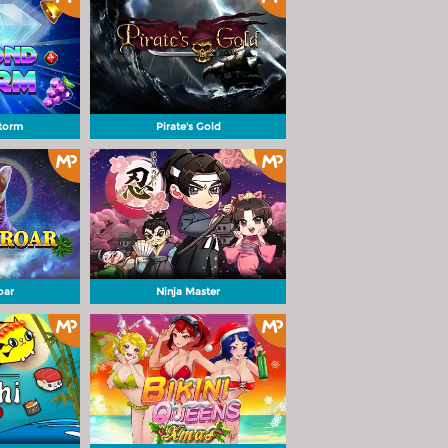
torm
Pirate's Gold
oar
Ninja Master