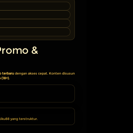
 Promo &
 terbaru
dengan akses cepat. Konten disusun
 (18+)
.
iku88 yang terstruktur.