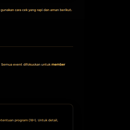
 gunakan cara cek yang rapi dan aman berikut:
. Semua event difokuskan untuk
member
etentuan program (18+). Untuk detail,