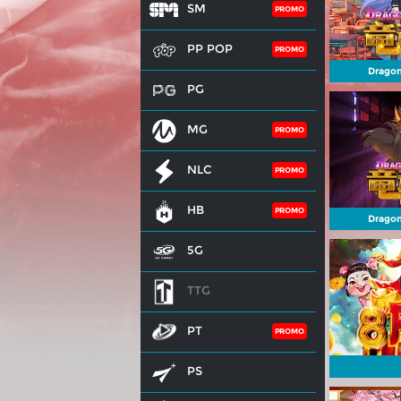
SM
PROMO
PP POP
PROMO
Dragon
PG
MG
PROMO
NLC
PROMO
HB
PROMO
Dragon
5G
TTG
PT
PROMO
PS