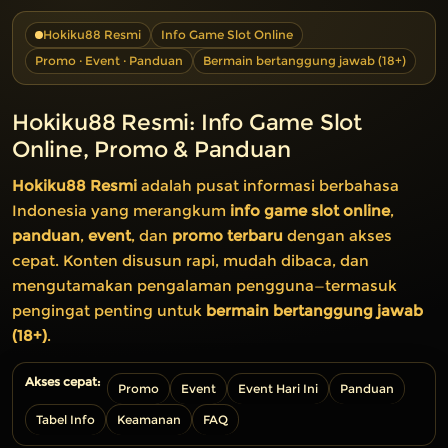
Hokiku88 Resmi
Info Game Slot Online
Promo · Event · Panduan
Bermain bertanggung jawab (18+)
Hokiku88 Resmi: Info Game Slot
Online, Promo & Panduan
Hokiku88 Resmi
adalah pusat informasi berbahasa
Indonesia yang merangkum
info game slot online
,
panduan
,
event
, dan
promo terbaru
dengan akses
cepat. Konten disusun rapi, mudah dibaca, dan
mengutamakan pengalaman pengguna—termasuk
pengingat penting untuk
bermain bertanggung jawab
(18+)
.
Akses cepat:
Promo
Event
Event Hari Ini
Panduan
Tabel Info
Keamanan
FAQ