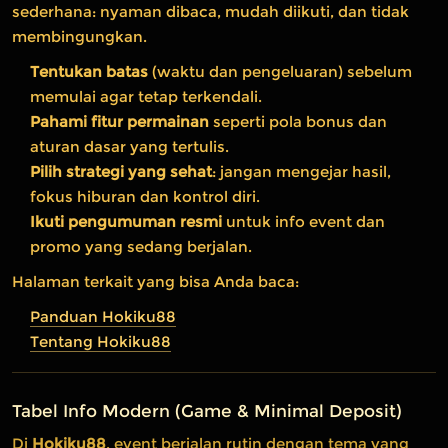
sederhana: nyaman dibaca, mudah diikuti, dan tidak
membingungkan.
Tentukan batas
(waktu dan pengeluaran) sebelum
memulai agar tetap terkendali.
Pahami fitur permainan
seperti pola bonus dan
aturan dasar yang tertulis.
Pilih strategi yang sehat
: jangan mengejar hasil,
fokus hiburan dan kontrol diri.
Ikuti pengumuman resmi
untuk info event dan
promo yang sedang berjalan.
Halaman terkait yang bisa Anda baca:
Panduan Hokiku88
Tentang Hokiku88
Tabel Info Modern (Game & Minimal Deposit)
Di
Hokiku88
, event berjalan rutin dengan tema yang