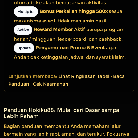
otomatis ke akun berdasarkan aktivitas.
Bonus Perkalian hingga 500x
sesuai
Multiplier
mekanisme event; tidak menjamin hasil.
Reward Member Aktif
berupa program
Active
harian/mingguan, leaderboard, dan cashback.
Pengumuman Promo & Event
agar
Update
Anda tidak ketinggalan jadwal dan syarat klaim.
Lanjutkan membaca:
Lihat Ringkasan Tabel
·
Baca
Panduan
·
Cek Keamanan
Panduan Hokiku88: Mulai dari Dasar sampai
Lebih Paham
Bagian panduan membantu Anda memahami alur
bermain yang lebih rapi, aman, dan terukur. Fokusnya