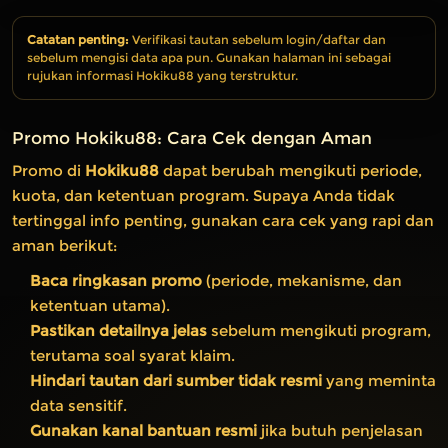
Catatan penting:
Verifikasi tautan sebelum login/daftar dan
sebelum mengisi data apa pun. Gunakan halaman ini sebagai
rujukan informasi Hokiku88 yang terstruktur.
Promo Hokiku88: Cara Cek dengan Aman
Promo di
Hokiku88
dapat berubah mengikuti periode,
kuota, dan ketentuan program. Supaya Anda tidak
tertinggal info penting, gunakan cara cek yang rapi dan
aman berikut:
Baca ringkasan promo
(periode, mekanisme, dan
ketentuan utama).
Pastikan detailnya jelas
sebelum mengikuti program,
terutama soal syarat klaim.
Hindari tautan dari sumber tidak resmi
yang meminta
data sensitif.
Gunakan kanal bantuan resmi
jika butuh penjelasan