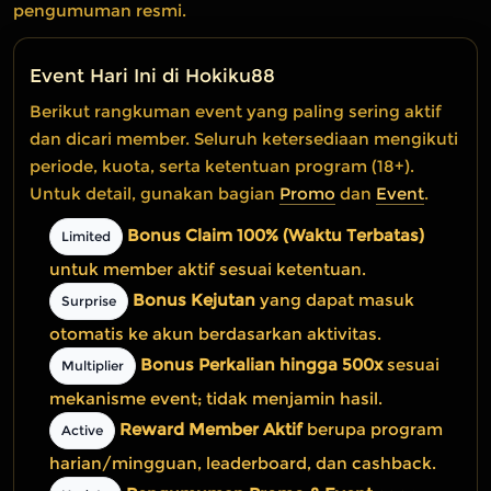
pengumuman resmi.
Event Hari Ini di Hokiku88
Berikut rangkuman event yang paling sering aktif
dan dicari member. Seluruh ketersediaan mengikuti
periode, kuota, serta ketentuan program (18+).
Untuk detail, gunakan bagian
Promo
dan
Event
.
Bonus Claim 100% (Waktu Terbatas)
Limited
untuk member aktif sesuai ketentuan.
Bonus Kejutan
yang dapat masuk
Surprise
otomatis ke akun berdasarkan aktivitas.
Bonus Perkalian hingga 500x
sesuai
Multiplier
mekanisme event; tidak menjamin hasil.
Reward Member Aktif
berupa program
Active
harian/mingguan, leaderboard, dan cashback.