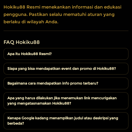
Hokiku88 Resmi menekankan informasi dan edukasi
pengguna. Pastikan selalu mematuhi aturan yang
berlaku di wilayah Anda.
FAQ Hokiku88
Apa itu Hokiku88 Resmi?
Siapa yang bisa mendapatkan event dan promo di Hokiku88?
Bagaimana cara mendapatkan info promo terbaru?
Apa yang harus dilakukan jika menemukan link mencurigakan
yang mengatasnamakan Hokiku88?
Kenapa Google kadang menampilkan judul atau deskripsi yang
berbeda?