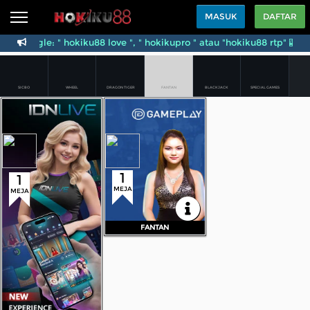
Beranda
MASUK
DAFTAR
 di Google: " hokiku88 love ", " hokikupro " atau "hokiku88 rtp"
Sports
BARU
PROMO
Live Casino
BARU
SICBO
WHEEL
DRAGON TIGER
FANTAN
BLACKJACK
SPECIAL GAMES
IDNPoker
BARU
Meja
Min
Max
Meja
Min
Max
Baccarat
5Rb
30Jt
Baccarat
1Rb
5Jt
Sicbo
500
250Rb
Slots
PROMO
Dragon Tiger
1Rb
5Jt
Roulette
1Rb
300Rb
Dragon Tiger
5Rb
1,9Jt
Roulette
1Rb
5Jt
Special Games
500
1,9Jt
IDNLIVE
BARU
Sicbo
1Rb
5Jt
1
1
Special Games
1Rb
5Jt
Stream N Spin
DAFTAR
MASUK
MEJA
MEJA
KEMBALI
Arcade
PROMO
FANTAN
FANTAN
Table Games
Lottery
BARU
PROMO
IDNRaffle