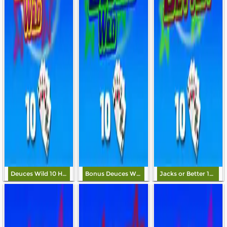
Deuces Wild 10 Hand
Bonus Deuces Wild 10 Hand
Jacks or Better 10 Hand