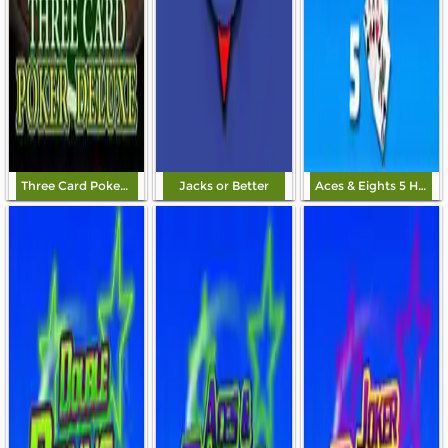
Three Card Poker Deluxe
Jacks or Better
Aces & Eights 5 Hand