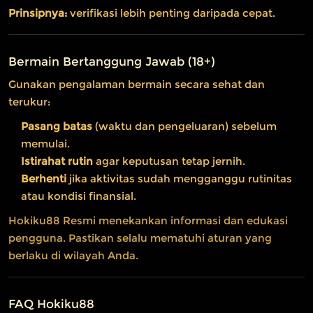
Prinsipnya:
verifikasi lebih penting daripada cepat.
Bermain Bertanggung Jawab (18+)
Gunakan pengalaman bermain secara sehat dan
terukur:
Pasang batas
(waktu dan pengeluaran) sebelum
memulai.
Istirahat rutin
agar keputusan tetap jernih.
Berhenti
jika aktivitas sudah mengganggu rutinitas
atau kondisi finansial.
Hokiku88 Resmi menekankan informasi dan edukasi
pengguna. Pastikan selalu mematuhi aturan yang
berlaku di wilayah Anda.
FAQ Hokiku88