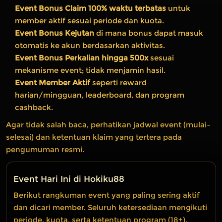
Event Bonus Claim 100% waktu terbatas
untuk
member aktif sesuai periode dan kuota.
Event Bonus Kejutan
di mana bonus dapat masuk
otomatis ke akun berdasarkan aktivitas.
Event Bonus Perkalian hingga 500x
sesuai
mekanisme event; tidak menjamin hasil.
Event Member Aktif
seperti reward
harian/mingguan, leaderboard, dan program
cashback.
Agar tidak salah baca, perhatikan jadwal event (mulai–
selesai) dan ketentuan klaim yang tertera pada
pengumuman resmi.
Event Hari Ini di Hokiku88
Berikut rangkuman event yang paling sering aktif
dan dicari member. Seluruh ketersediaan mengikuti
periode, kuota, serta ketentuan program (18+).