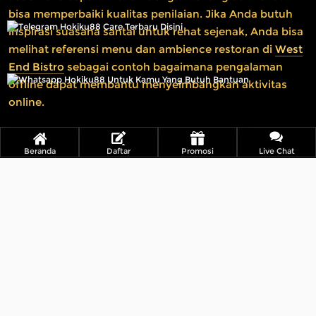
bisa memperbaiki kualitas penilaian. Jika Anda butuh
inspirasi suasana santai untuk rehat sejenak, Anda bisa
melihat referensi menu dan ambience restoran di
West
End Bistro
sebagai contoh bagaimana pengalaman
offline dapat membantu menyeimbangkan aktivitas
online.
Penutup
Beranda
Daftar
Promosi
Live Chat
Dengan konten yang jelas, rapi, dan relevan,
Hokiku88
membangun konteks pencarian yang kuat:
info game
slot online
,
panduan
,
event
, dan
promo terbaru
. Jika
Anda ingin memperkuat ekosistem konten,
pertahankan pembaruan event/promo secara
konsisten dan pastikan halaman-halaman internal
saling terhubung agar pembaca mudah menelusuri
informasi yang mereka cari.
By accessing, continuing to use, or navigating this site, you accept that we