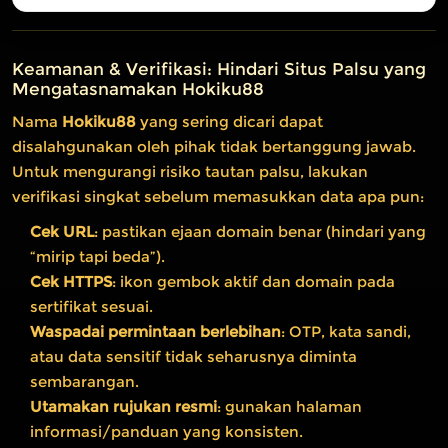
Keamanan & Verifikasi: Hindari Situs Palsu yang
Mengatasnamakan Hokiku88
Nama
Hokiku88
yang sering dicari dapat
disalahgunakan oleh pihak tidak bertanggung jawab.
Untuk mengurangi risiko tautan palsu, lakukan
verifikasi singkat sebelum memasukkan data apa pun:
Cek URL
: pastikan ejaan domain benar (hindari yang
“mirip tapi beda”).
Cek HTTPS
: ikon gembok aktif dan domain pada
sertifikat sesuai.
Waspadai permintaan berlebihan
: OTP, kata sandi,
atau data sensitif tidak seharusnya diminta
sembarangan.
Utamakan rujukan resmi
: gunakan halaman
informasi/panduan yang konsisten.