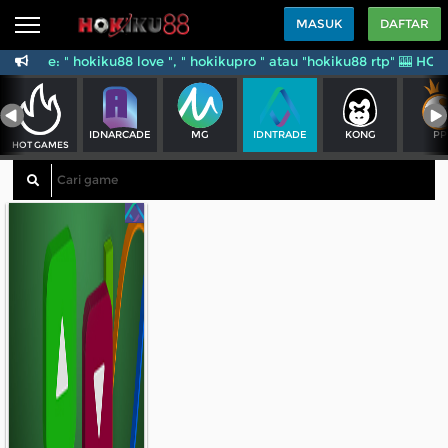
Beranda
MASUK
DAFTAR
 Google: " hokiku88 love ", " hokikupro " atau "hokiku88 rtp" 🎰
Sports
BARU
PROMO
Live Casino
BARU
IDNARCADE
MG
IDNTRADE
KONG
PP
IDNPoker
BARU
HOT GAMES
Slots
PROMO
IDNLIVE
BARU
Stream N Spin
Arcade
PROMO
Table Games
Lottery
BARU
PROMO
IDNRaffle