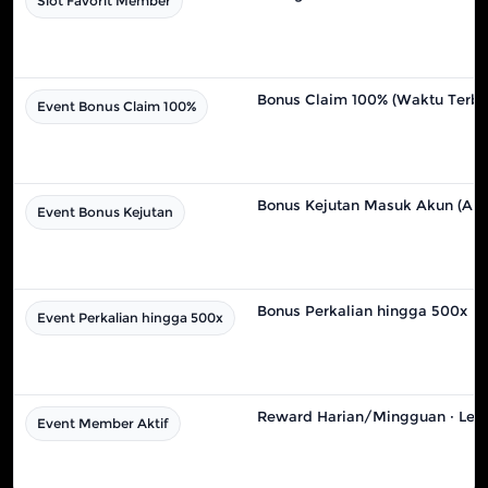
Slot Favorit Member
Bonus Claim 100% (Waktu Terba
Event Bonus Claim 100%
Bonus Kejutan Masuk Akun (Auto
Event Bonus Kejutan
Bonus Perkalian hingga 500x
Event Perkalian hingga 500x
Reward Harian/Mingguan · Lea
Event Member Aktif