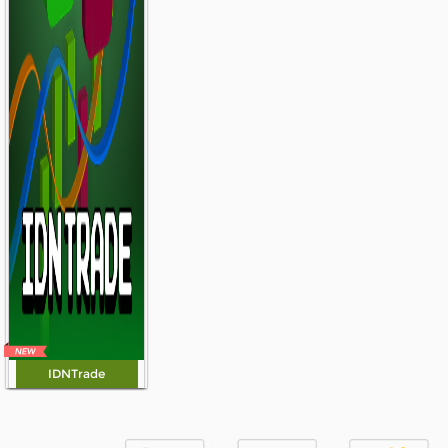
Referral
Promosi
Hubungi Kami
Live Chat
Pengaduan Customer
Pilih Bahasa:
MASUK
DAFTAR
IDNTrade
&copy; Hokiku88 Resmi | Link Login & Daftar,
Promo Harian, Panduan Terbaru. Hak Cipta
Dilindungi.